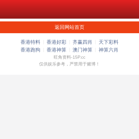
返回网站首页
香港特料
香港好彩
齐赢四肖
天下彩料
香港跑狗
香港神算
澳门神算
神算六肖
旺角资料-15P.cc
仅供娱乐参考，严禁用于赌博！