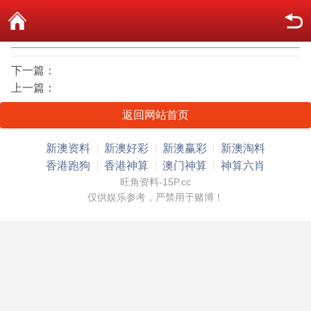
下一篇：
上一篇：
返回网站首页
新澳资料
新澳好彩
新澳赢彩
新澳淘料
香港跑狗
香港神算
澳门神算
神算六肖
旺角资料-15P.cc
仅供娱乐参考，严禁用于赌博！