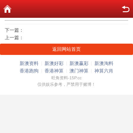
下一篇：
上一篇：
返回网站首页
新澳资料
新澳好彩
新澳赢彩
新澳淘料
香港跑狗
香港神算
澳门神算
神算六肖
旺角资料-15P.cc
仅供娱乐参考，严禁用于赌博！