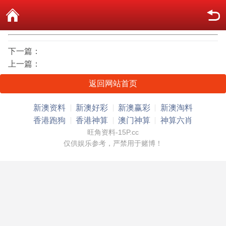
下一篇：
上一篇：
返回网站首页
新澳资料
新澳好彩
新澳赢彩
新澳淘料
香港跑狗
香港神算
澳门神算
神算六肖
旺角资料-15P.cc
仅供娱乐参考，严禁用于赌博！